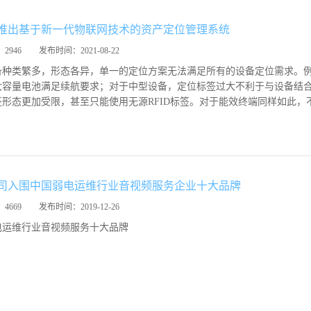
推出基于新一代物联网技术的资产定位管理系统
：
2946
发布时间：
2021-08-22
备种类繁多，形态各异，单一的定位方案无法满足所有的设备定位需求。
大容量电池满足续航要求；对于中型设备，定位标签过大不利于与设备结
形态更加受限，甚至只能使用无源RFID标签。对于能效终端同样如此，
司入围中国弱电运维行业音视频服务企业十大品牌
：
4669
发布时间：
2019-12-26
电运维行业音视频服务十大品牌