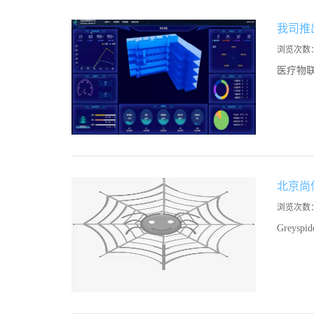
我司推
浏览次数
医疗物
北京尚信
浏览次数
Greys