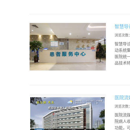
智慧导
浏览次数
智慧导
动系统
医院统一
品技术特
医院流
浏览次数
医院流
院病人
功能，