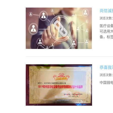
尚信诚
浏览次数
医疗设
可选用
备，标签
恭喜我
浏览次数
中国弱