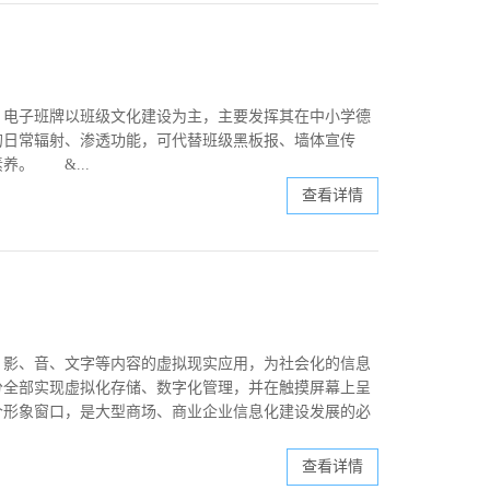
。电子班牌以班级文化建设为主，主要发挥其在中小学德
的日常辐射、渗透功能，可代替班级黑板报、墙体宣传
养。 &...
查看详情
、影、音、文字等内容的虚拟现实应用，为社会化的信息
分全部实现虚拟化存储、数字化管理，并在触摸屏幕上呈
个形象窗口，是大型商场、商业企业信息化建设发展的必
查看详情