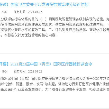
解读】国家卫生委关于印发医院智慧管理分级评估标
：
5317
发布时间：
2021-08-22
立分级评估标准体系的目的（一）明确医院智慧管理各级别实现的功能，
医院评估医院智慧管理建设发展现状，建立医院智慧管理持续改进体系。（
医院现代化管理水平的有效工具。二、评估对象应用信息化、智能化手段
，本标准仅针对医院管理的核心内容...
开幕】2021第23届中国（青岛）国际医疗器械博览会今
：
4904
发布时间：
2021-08-22
第24届中国（青岛）国际医疗器械博览会暨医院采购大会将于2022年7月
续以“创新、智慧、融合、发展”为主题，坚持助力行业打造医养健康产业
设备及医疗行业最新发展趋势。为了引导行业健康有序发展，拓宽企业间合作