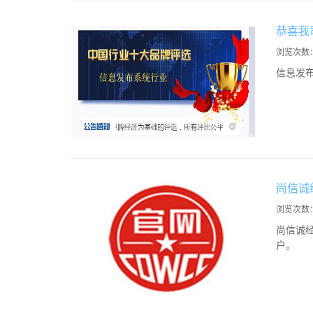
恭喜我
浏览次数
信息发
尚信诚
浏览次数
尚信诚
户。