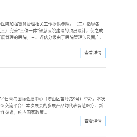
为医院加强智慧管理相关工作提供参照。（二）指导各
三）完善“三位一体”智慧医院建设的顶层设计，使之成
开展管理的医院。三、评估分级由于医院管理涉及面广、
查看详情
7-9日青岛国际会展中心（崂山区苗岭路9号）举办。本次
新型交流平台！本次展会的参展产品均代表智慧医疗、新
渠道，响应国家政策...
查看详情