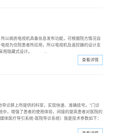
，所以病房电视机具备信息发布功能，可根据院方情况自
于电视为住院患者所应用，所以电视机及遥控器的设计支
采用隐藏式设计。 ...
查看详情
助导诊屏上所提供的科室，实现快速、准确挂号。“门诊
统中，增强了患者的使用体验，间接的提高患者对医院的
多媒体医疗导引系统-医院导诊系统）我是技术参数如下：