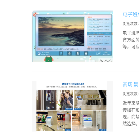
电子班
浏览次数
电子班
育方面
等，可
商场|
浏览次数
近年来
传播在
现，商
然选择。