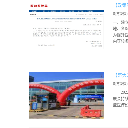
【政策
浏览次数
一、建
地、各
为提升
内容较多
【盛大
浏览次数
2022
展会持
型医疗