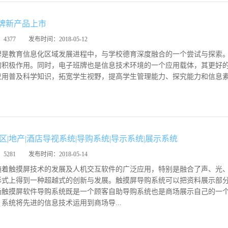
牌新产品上市
：
4377
发布时间：
2018-05-12
牌是教育信息化区域发展进程中，与学校德育深度融合的一个尝试与探索
的积极作用。同时，电子班牌也是信息技术环境的一个应用载体，其更好
应用普及科学知识，拓宽学生视野，提高学生管理能力、探究能力和信息素
景区|地产|酒店导视系统|导购系统|导示系统|展示系统
：
5281
发布时间：
2018-05-14
随着触摸屏技术的发展及人机交互软件的广泛应用，特别是融合了声、光
形式上得到一种超越式的创新与发展。触摸屏导购系统可以把资料展示部
场触摸屏软件导购系统既是一个顾客自助导购系统也是商场展示自己的一
系统将先进的信息技术运用到商场导...