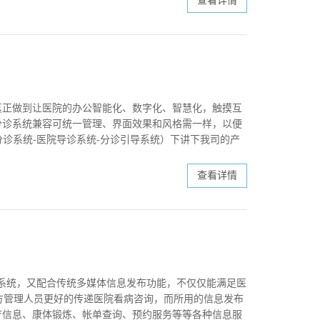
查看详情
真正做到让医院的办公智能化、数字化、智慧化，触摸互
分诊系统兼容可统一管理、界面效果和风格需一样，以便
分诊系统-医院导诊系统-分诊引导系统）下讲下我司的产
查看详情
播系统，又配合传统多媒体信息发布功能，不仅仅能满足医
方管理人员更好的传递医院看病咨询，而所用的信息发布
疗信息、康体锻炼、帐单查询、预约服务等等各种信息服