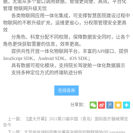
据，无需从多个窗口调用数据，管理更简便、高效。平台化
管理 物联网升级无忧
各类物联网应用一体化集成，可支撑智慧医院建设过程中
物联网的不断升级扩充，运维更省心，分权限管理安全更高
效
分角色、科室分配不同权限，保障数据安全同时，让各个
角色更快获取需要的信息，效率更高。
提供共性开放一体化物联网平台，丰富的API接口、提供
JavaScript SDK、Android SDK、iOS SDK；
具有数据可视化模块，支持院长驾驶舱一体化数据展示
支持多种定位方式的终端轨迹分析
在线咨询
分享到：
上一篇：【盛大开幕】2021第23届中国（青岛）国际医疗器械博览
会今
下一篇：北京尚信诚科技推出兼容全频段的物联网协议Greyspider