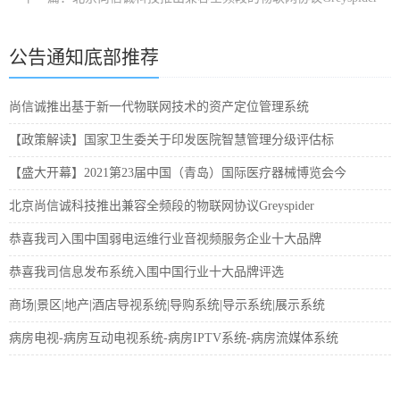
公告通知底部推荐
尚信诚推出基于新一代物联网技术的资产定位管理系统
【政策解读】国家卫生委关于印发医院智慧管理分级评估标
【盛大开幕】2021第23届中国（青岛）国际医疗器械博览会今
北京尚信诚科技推出兼容全频段的物联网协议Greyspider
恭喜我司入围中国弱电运维行业音视频服务企业十大品牌
恭喜我司信息发布系统入围中国行业十大品牌评选
商场|景区|地产|酒店导视系统|导购系统|导示系统|展示系统
病房电视-病房互动电视系统-病房IPTV系统-病房流媒体系统