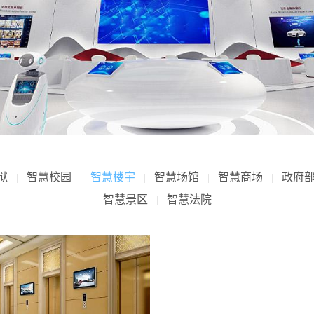
狱
智慧校园
智慧楼宇
智慧场馆
智慧商场
政府
|
|
|
|
|
智慧景区
智慧法院
|