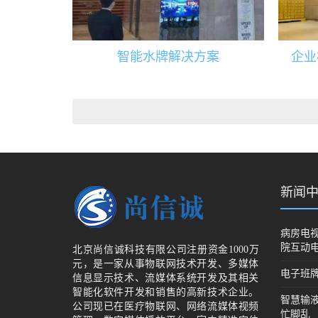
智能水牌解决方案
企业
新闻
病房电视
院互动
北京尚信诚科技有限公司注册资金1000万
元，是一家从事物联网技术开发、多媒体
电子班
信息显示技术、流媒体系统开发及其相关
智能化软件开发和销售的高新技术企业。
智慧输
公司现已在医疗物联网、网络流媒体视频
忙脚乱