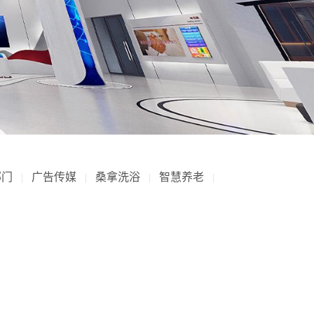
部门
广告传媒
桑拿洗浴
智慧养老
|
|
|
|