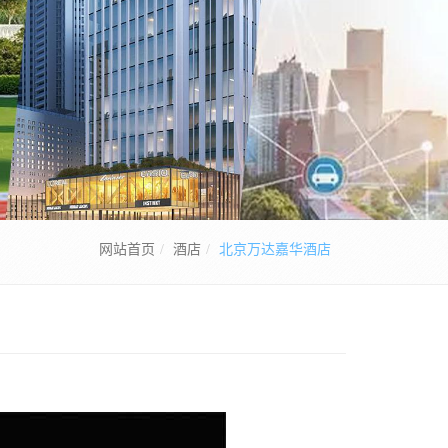
网站首页
酒店
北京万达嘉华酒店