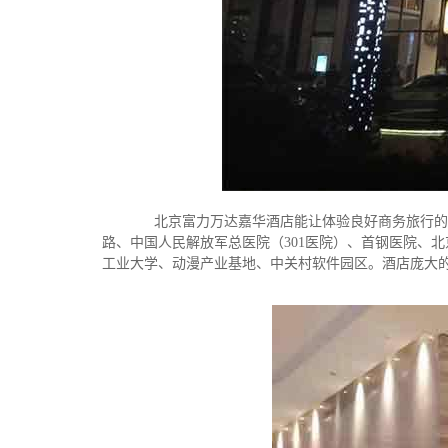
北京富力万达嘉华酒店能让体验良好商务旅行的概
路、中国人民解放军总医院（301医院）、首钢医院、
工业大学、动漫产业基地、中关村软件园区。酒店庞大的1